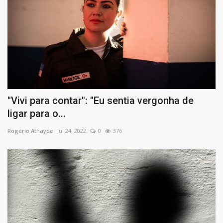
"Vivi para contar": "Eu sentia vergonha de
ligar para o...
Rogério Athayde
Jul 24, 2022
0
376