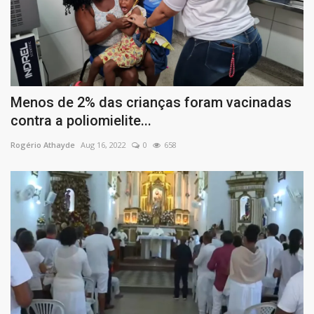
Menos de 2% das crianças foram vacinadas
contra a poliomielite...
Rogério Athayde
Aug 16, 2022
0
658