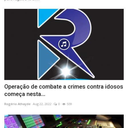
Operação de combate a crimes contra idosos
começa nesta...
Rogério Athayde
Aug 22, 2022
0
559