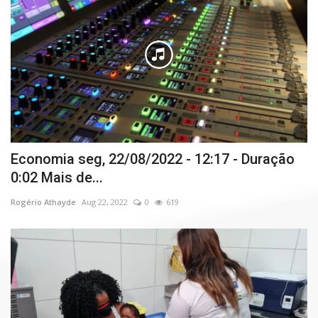
Economia seg, 22/08/2022 - 12:17 - Duração
0:02 Mais de...
Rogério Athayde
Aug 22, 2022
0
619