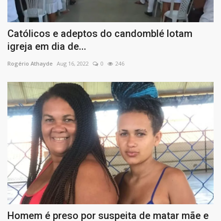
Católicos e adeptos do candomblé lotam
igreja em dia de...
Rogério Athayde
Aug 16, 2022
0
246
Homem é preso por suspeita de matar mãe e