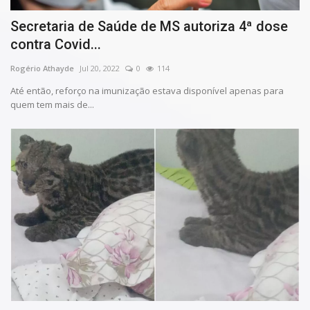
Secretaria de Saúde de MS autoriza 4ª dose
contra Covid...
Rogério Athayde
Jul 20, 2022
0
114
Até então, reforço na imunização estava disponível apenas para
quem tem mais de...