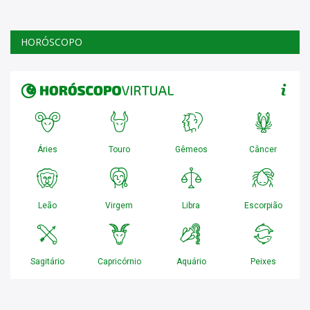
HORÓSCOPO