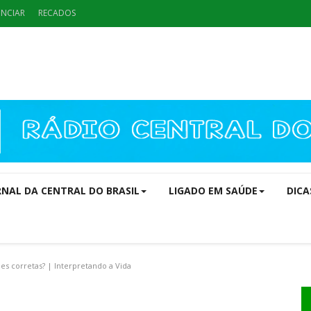
NCIAR
RECADOS
RNAL DA CENTRAL DO BRASIL
LIGADO EM SAÚDE
DICA
 corretas? | Interpretando a Vida