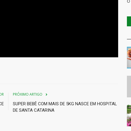
O
OR
PRÓXIMO ARTIGO
CE
SUPER BEBÊ COM MAIS DE 5KG NASCE EM HOSPITAL
DE SANTA CATARINA