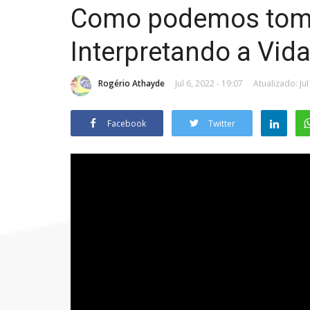
Como podemos tomar
Interpretando a Vid
Rogério Athayde
Jul 6, 2022 - 19:07
Atualizado: Jul
Facebook
Twitter