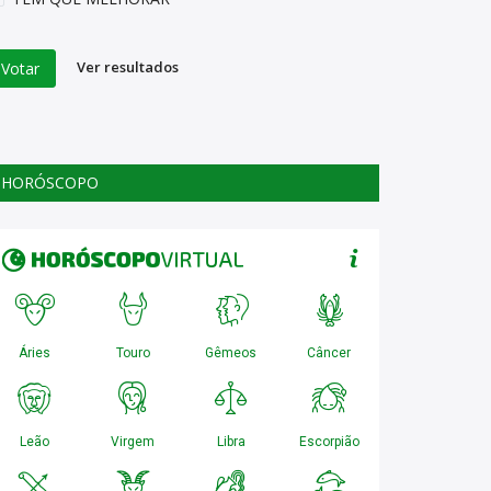
Ver resultados
Votar
HORÓSCOPO