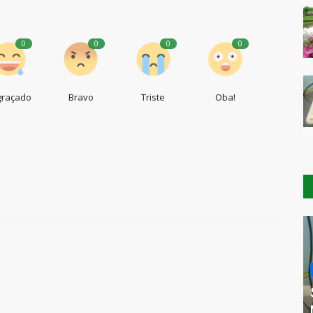
0
0
0
0
graçado
Bravo
Triste
Oba!