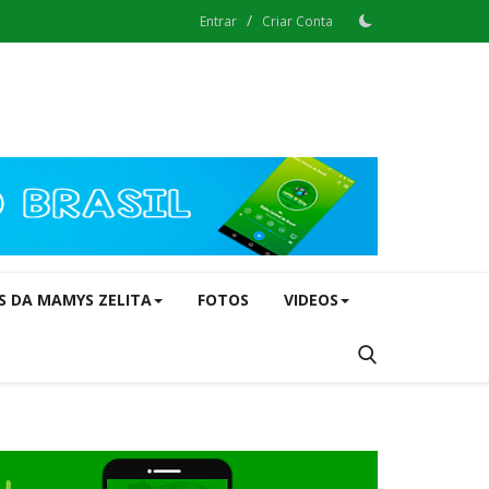
/
Entrar
Criar Conta
S DA MAMYS ZELITA
FOTOS
VIDEOS