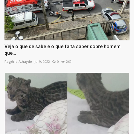
Veja o que se sabe e o que falta saber sobre homem
que...
Rogério Athayde
Jul 9, 2022
0
269