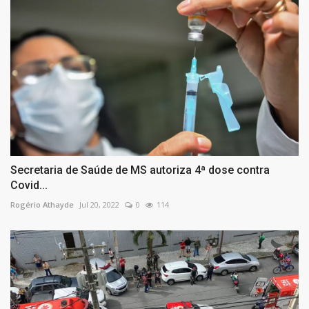
Secretaria de Saúde de MS autoriza 4ª dose contra
Covid...
Rogério Athayde
Jul 20, 2022
0
114