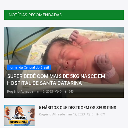
NOTÍCIAS RECOMENDADAS
Jornal da Central do Brasil
SUPER BEBÊ COM MAIS DE 5KG NASCE EM
HOSPITAL DE SANTA CATARINA
Rogério Athayde
Jan 12, 2023
0
643
5 HÁBITOS QUE DESTROEM OS SEUS RINS
Rogério Athayde
Jan 12, 2023
0
671