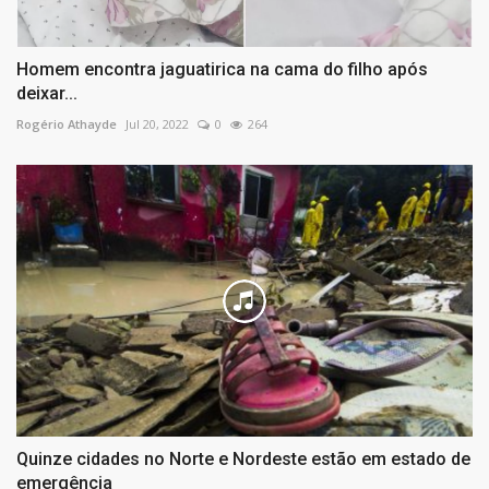
Homem encontra jaguatirica na cama do filho após
deixar...
Rogério Athayde
Jul 20, 2022
0
264
Quinze cidades no Norte e Nordeste estão em estado de
emergência