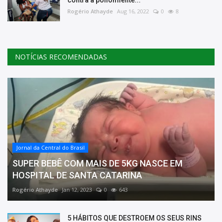
Rogério Athayde
Aug 16, 2022
0
8
NOTÍCIAS RECOMENDADAS
Jornal da Central do Brasil
SUPER BEBÊ COM MAIS DE 5KG NASCE EM
HOSPITAL DE SANTA CATARINA
Rogério Athayde
Jan 12, 2023
0
643
5 HÁBITOS QUE DESTROEM OS SEUS RINS