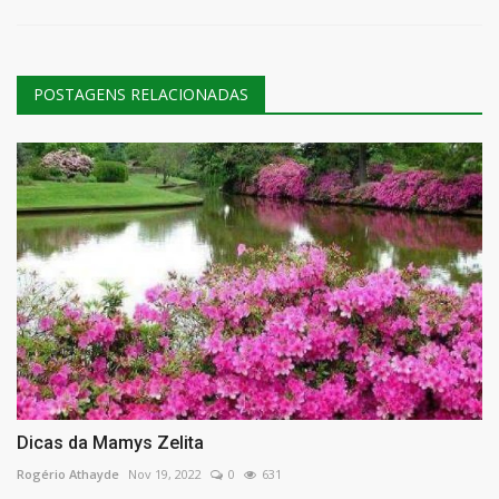
POSTAGENS RELACIONADAS
Dicas da Mamys Zelita
Rogério Athayde
Nov 19, 2022
0
631