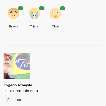
0
0
0
Bravo
Triste
Oba!
Rogério Athayde
Rádio Central do Brasil