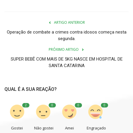
ARTIGO ANTERIOR
Operação de combate a crimes contra idosos começa nesta
segunda.
PRÓXIMO ARTIGO
SUPER BEBÊ COM MAIS DE 5KG NASCE EM HOSPITAL DE
SANTA CATARINA
QUAL É A SUA REAÇÃO?
2
0
0
0
Gostei
Não gostei
Amei
Engraçado