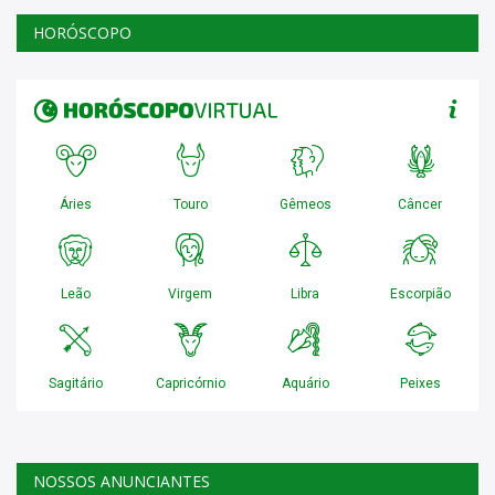
HORÓSCOPO
NOSSOS ANUNCIANTES