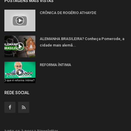
POSTAGENS MAIS VISTAS
CRÔNICA DE ROGÉRIO ATHAYDE
ALEMANHA BRASILEIRA? Conheça Pomerode, a
cidade mais alemã...
REFORMA ÍNTIMA
REDE SOCIAL
Junte-se à nossa Newsletter