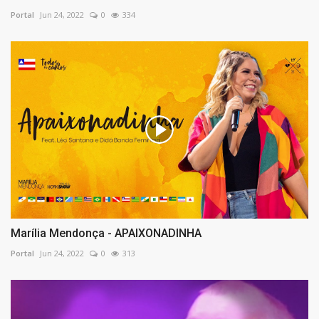
Portal
Jun 24, 2022
0
334
Marília Mendonça - APAIXONADINHA
Portal
Jun 24, 2022
0
313