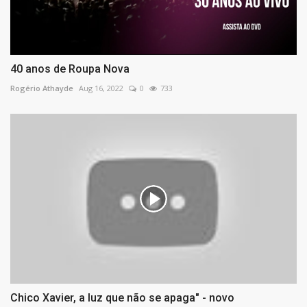
40 anos de Roupa Nova
Rogério Athayde
Aug 16, 2022
0
733
Chico Xavier, a luz que não se apaga" - novo