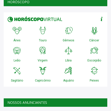
HORÓSCOPO
NOSSOS ANUNCIANTES