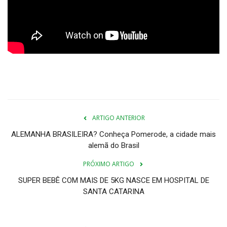
COMO ANUNCIAR
Ligado em Saúde
RECADOS
Dicas da Mamys Zelita
ARTIGO ANTERIOR
Fotos
ALEMANHA BRASILEIRA? Conheça Pomerode, a cidade mais
alemã do Brasil
VIDEOS
PRÓXIMO ARTIGO
SUPER BEBÊ COM MAIS DE 5KG NASCE EM HOSPITAL DE
SANTA CATARINA