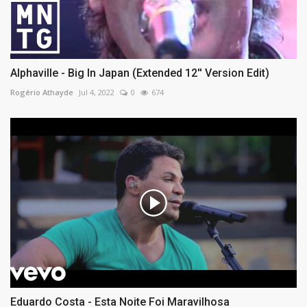
Alphaville - Big In Japan (Extended 12'' Version Edit)
Rogério Athayde
Jul 4, 2022
0
674
Eduardo Costa - Esta Noite Foi Maravilhosa