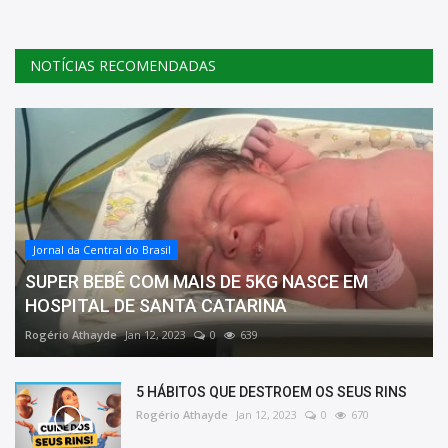
NOTÍCIAS RECOMENDADAS
Jornal da Central do Brasil
SUPER BEBÊ COM MAIS DE 5KG NASCE EM
HOSPITAL DE SANTA CATARINA
Rogério Athayde
Jan 12, 2023
0
639
5 HÁBITOS QUE DESTROEM OS SEUS RINS
Rogério Athayde
Jan 12, 2023
0
670